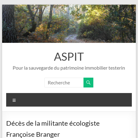
Aller
au
contenu
ASPIT
Pour la sauvegarde du patrimoine immobilier testerin
Menu
Décès de la militante écologiste
Françoise Branger