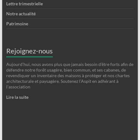
Lettre trimestrielle
Notre actualité
Patrimoine
Rejoignez-nous
Aujourd’hui, nous avons plus que jamais besoin d’être forts afin de
défendre notre forêt usagère, bien commun, et ses cabanes, de
revendiquer un inventaire des maisons à protéger et nos chartes
architecturale et paysagère. Soutenez l’Aspit en adhérant à
l’association
Lire la suite