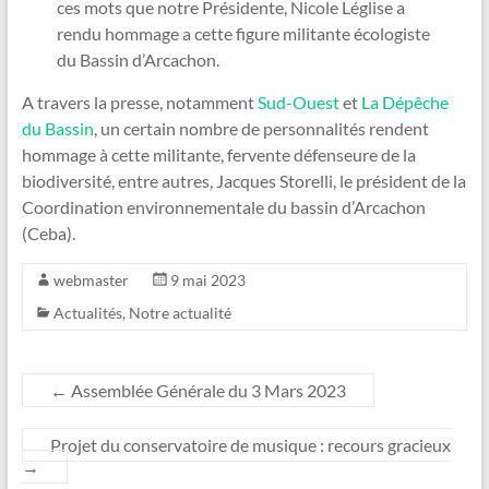
ces mots que notre Présidente, Nicole Léglise a
rendu hommage a cette figure militante écologiste
du Bassin d’Arcachon.
A travers la presse, notamment
Sud-Ouest
et
La Dépêche
du Bassin
, un certain nombre de personnalités rendent
hommage à cette militante, fervente défenseure de la
biodiversité, entre autres, Jacques Storelli, le président de la
Coordination environnementale du bassin d’Arcachon
(Ceba).
webmaster
9 mai 2023
Actualités
,
Notre actualité
←
Assemblée Générale du 3 Mars 2023
Projet du conservatoire de musique : recours gracieux
→