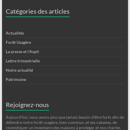
Catégories des articles
Actualités
Forêt Usagère
La presse et l'Aspit
Lettre trimestrielle
Notre actualité
Patrimoine
Rejoignez-nous
Aujourd’hui, nous avons plus que jamais besoin d’être forts afin de
défendre notre forêt usagère, bien commun, et ses cabanes, de
revendiquer un inventaire des maisons à protéger et nos chartes