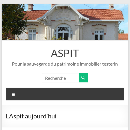
Aller
au
contenu
ASPIT
Pour la sauvegarde du patrimoine immobilier testerin
Menu
L’Aspit aujourd’hui