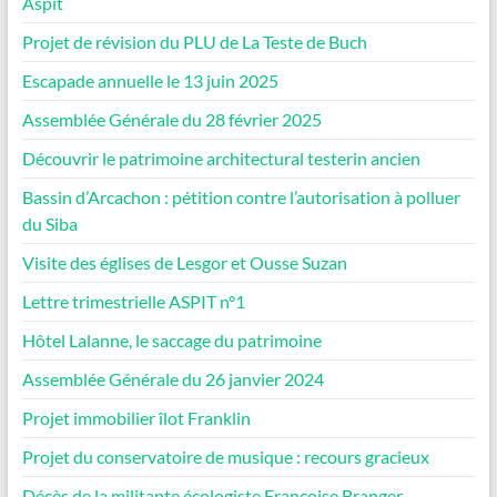
Aspit
Projet de révision du PLU de La Teste de Buch
Escapade annuelle le 13 juin 2025
Assemblée Générale du 28 février 2025
Découvrir le patrimoine architectural testerin ancien
Bassin d’Arcachon : pétition contre l’autorisation à polluer
du Siba
Visite des églises de Lesgor et Ousse Suzan
Lettre trimestrielle ASPIT n°1
Hôtel Lalanne, le saccage du patrimoine
Assemblée Générale du 26 janvier 2024
Projet immobilier îlot Franklin
Projet du conservatoire de musique : recours gracieux
Décès de la militante écologiste Françoise Branger