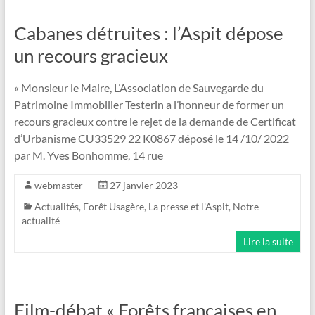
Cabanes détruites : l’Aspit dépose
un recours gracieux
« Monsieur le Maire, L’Association de Sauvegarde du
Patrimoine Immobilier Testerin a l’honneur de former un
recours gracieux contre le rejet de la demande de Certificat
d’Urbanisme CU33529 22 K0867 déposé le 14 /10/ 2022
par M. Yves Bonhomme, 14 rue
webmaster
27 janvier 2023
Actualités
,
Forêt Usagère
,
La presse et l'Aspit
,
Notre
actualité
Lire la suite
Film-débat « Forêts françaises en