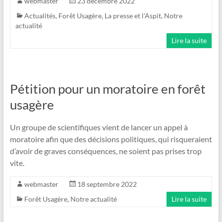
webmaster
23 décembre 2022
Actualités
,
Forêt Usagère
,
La presse et l'Aspit
,
Notre
actualité
Lire la suite
Pétition pour un moratoire en forêt
usagère
Un groupe de scientifiques vient de lancer un appel à
moratoire afin que des décisions politiques, qui risqueraient
d’avoir de graves conséquences, ne soient pas prises trop
vite.
webmaster
18 septembre 2022
Forêt Usagère
,
Notre actualité
Lire la suite