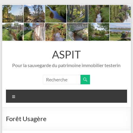
Aller
au
contenu
ASPIT
Pour la sauvegarde du patrimoine immobilier testerin
Menu
Forêt Usagère