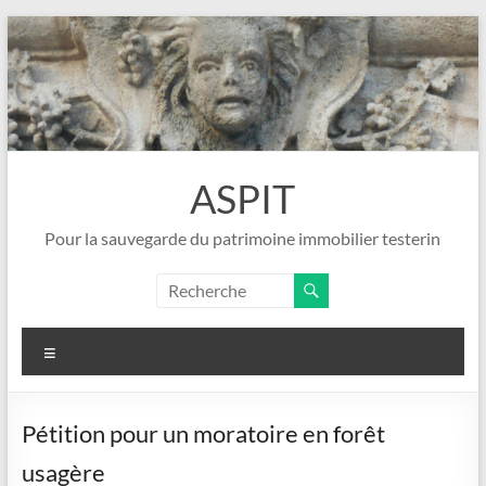
Aller
au
contenu
ASPIT
Pour la sauvegarde du patrimoine immobilier testerin
Menu
Pétition pour un moratoire en forêt
usagère