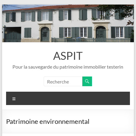
Aller
au
contenu
ASPIT
Pour la sauvegarde du patrimoine immobilier testerin
Menu
Patrimoine environnemental