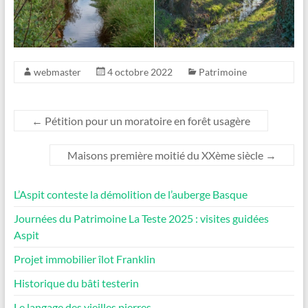
webmaster
4 octobre 2022
Patrimoine
←
Pétition pour un moratoire en forêt usagère
Maisons première moitié du XXème siècle
→
L’Aspit conteste la démolition de l’auberge Basque
Journées du Patrimoine La Teste 2025 : visites guidées
Aspit
Projet immobilier îlot Franklin
Historique du bâti testerin
Le langage des vieilles pierres