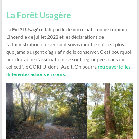
La Forêt Usagère
La
Forêt Usagère
fait partie de notre patrimoine commun.
L’incendie de juillet 2022 et les déclarations de
l’administration qui s’en sont suivis montre qu’il est plus
que jamais urgent d’agir afin de le conserver. C’est pourquoi,
une douzaine d’associations se sont regroupées dans un
collectif, le CORFU, dont l’Aspit. On pourra
retrouver ici les
différentes actions en cours
.