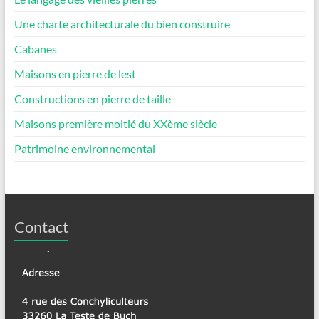
Une charte architecturale du bien construire
Cabanes
Maisons en pierre de lest
Constructions en pierre de taille
Maisons première moitié du XXème siècle
Patrimoine environnemental
Contact