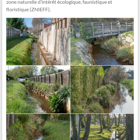
zone naturelle d’intérêt écologique, faunistique et
floristique (ZNIEFF).