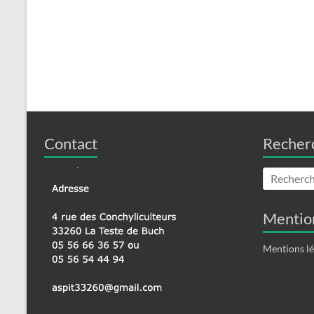
Contact
Recher
Mention
Mentions lé