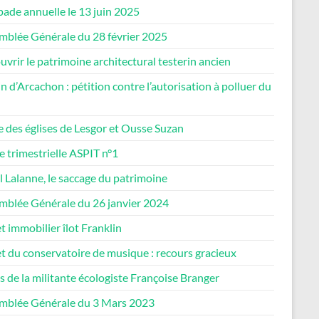
ade annuelle le 13 juin 2025
mblée Générale du 28 février 2025
vrir le patrimoine architectural testerin ancien
n d’Arcachon : pétition contre l’autorisation à polluer du
e des églises de Lesgor et Ousse Suzan
e trimestrielle ASPIT n°1
 Lalanne, le saccage du patrimoine
mblée Générale du 26 janvier 2024
t immobilier îlot Franklin
t du conservatoire de musique : recours gracieux
 de la militante écologiste Françoise Branger
mblée Générale du 3 Mars 2023