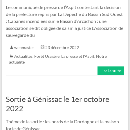
Le communiqué de presse de l’Aspit contestant la décision
de la préfecture repris par La Dépêche du Bassin Sud Ouest
: Cabanes incendiées sur le Bassin d’Arcachon : une
association se dit obligée de saisir la justice L’Association de
sauvegarde du
webmaster
23 décembre 2022
Actualités
,
Forêt Usagère
,
La presse et l'Aspit
,
Notre
actualité
Lire la suite
Sortie à Génissac le 1er octobre
2022
Thème de la sortie : les bords de la Dordogne et la maison
forte de Génissac.