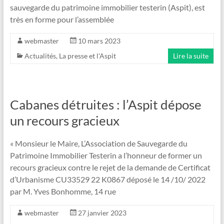
sauvegarde du patrimoine immobilier testerin (Aspit), est
très en forme pour l’assemblée
webmaster
10 mars 2023
Actualités
,
La presse et l'Aspit
Lire la suite
Cabanes détruites : l’Aspit dépose
un recours gracieux
« Monsieur le Maire, L’Association de Sauvegarde du
Patrimoine Immobilier Testerin a l’honneur de former un
recours gracieux contre le rejet de la demande de Certificat
d’Urbanisme CU33529 22 K0867 déposé le 14 /10/ 2022
par M. Yves Bonhomme, 14 rue
webmaster
27 janvier 2023