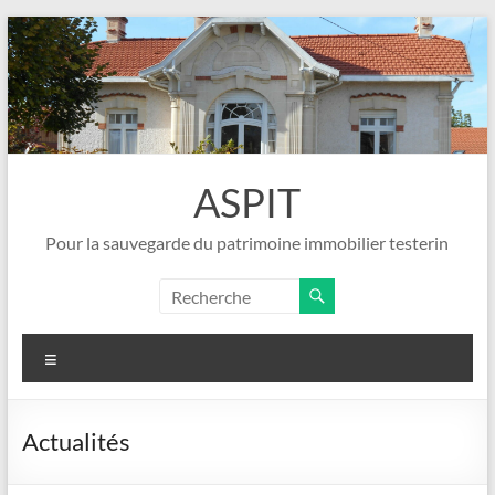
Aller
au
contenu
ASPIT
Pour la sauvegarde du patrimoine immobilier testerin
Menu
Actualités