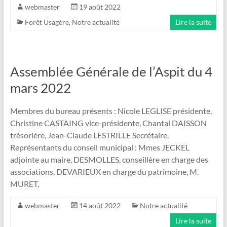
webmaster
19 août 2022
Forêt Usagère
,
Notre actualité
Lire la suite
Assemblée Générale de l’Aspit du 4
mars 2022
Membres du bureau présents : Nicole LEGLISE présidente,
Christine CASTAING vice-présidente, Chantal DAISSON
trésorière, Jean-Claude LESTRILLE Secrétaire.
Représentants du conseil municipal : Mmes JECKEL
adjointe au maire, DESMOLLES, conseillère en charge des
associations, DEVARIEUX en charge du patrimoine, M.
MURET,
webmaster
14 août 2022
Notre actualité
Lire la suite