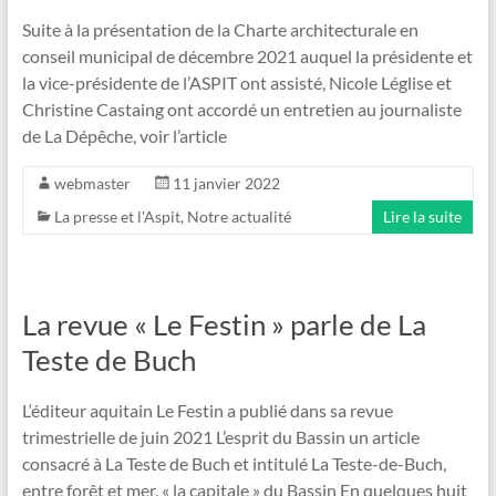
Suite à la présentation de la Charte architecturale en
conseil municipal de décembre 2021 auquel la présidente et
la vice-présidente de l’ASPIT ont assisté, Nicole Léglise et
Christine Castaing ont accordé un entretien au journaliste
de La Dépêche, voir l’article
webmaster
11 janvier 2022
La presse et l'Aspit
,
Notre actualité
Lire la suite
La revue « Le Festin » parle de La
Teste de Buch
L‘éditeur aquitain Le Festin a publié dans sa revue
trimestrielle de juin 2021 L’esprit du Bassin un article
consacré à La Teste de Buch et intitulé La Teste-de-Buch,
entre forêt et mer, « la capitale » du Bassin En quelques huit