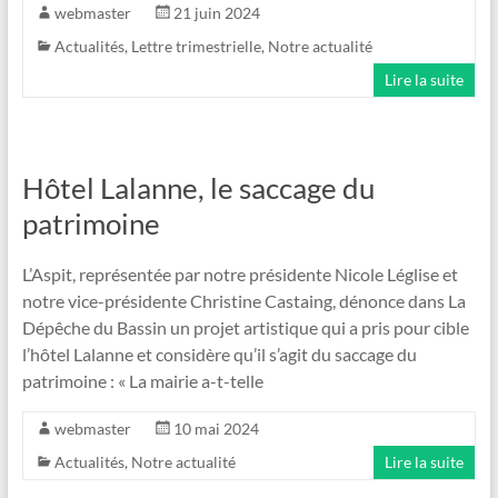
webmaster
21 juin 2024
Actualités
,
Lettre trimestrielle
,
Notre actualité
Lire la suite
Hôtel Lalanne, le saccage du
patrimoine
L’Aspit, représentée par notre présidente Nicole Léglise et
notre vice-présidente Christine Castaing, dénonce dans La
Dépêche du Bassin un projet artistique qui a pris pour cible
l’hôtel Lalanne et considère qu’il s’agit du saccage du
patrimoine : « La mairie a-t-telle
webmaster
10 mai 2024
Actualités
,
Notre actualité
Lire la suite