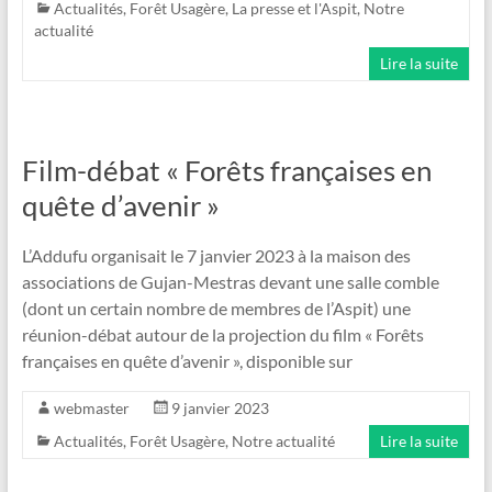
Actualités
,
Forêt Usagère
,
La presse et l'Aspit
,
Notre
actualité
Lire la suite
Film-débat « Forêts françaises en
quête d’avenir »
L’Addufu organisait le 7 janvier 2023 à la maison des
associations de Gujan-Mestras devant une salle comble
(dont un certain nombre de membres de l’Aspit) une
réunion-débat autour de la projection du film « Forêts
françaises en quête d’avenir », disponible sur
webmaster
9 janvier 2023
Actualités
,
Forêt Usagère
,
Notre actualité
Lire la suite