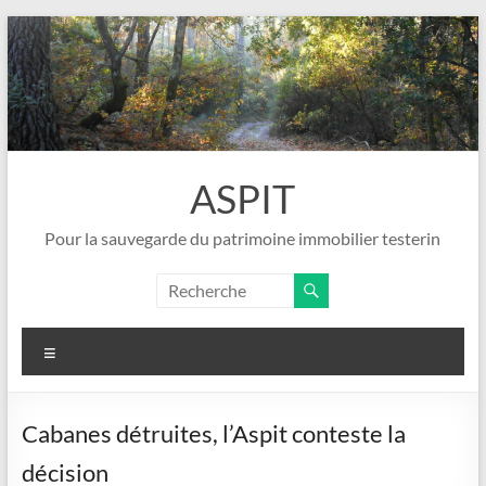
Aller
au
contenu
ASPIT
Pour la sauvegarde du patrimoine immobilier testerin
Menu
Cabanes détruites, l’Aspit conteste la
décision