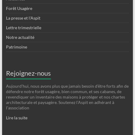
Forêt Usagère
La presse et l'Aspit
Lettre trimestrielle
Notre actualité
Patrimoine
Rejoignez-nous
Aujourd’hui, nous avons plus que jamais besoin d’être forts afin de
défendre notre forêt usagère, bien commun, et ses cabanes, de
revendiquer un inventaire des maisons à protéger et nos chartes
architecturale et paysagère. Soutenez l’Aspit en adhérant à
l’association
Lire la suite