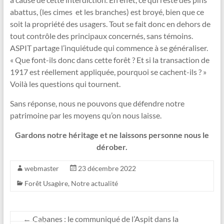
abattus, (les cimes et les branches) est broyé, bien que ce
soit la propriété des usagers. Tout se fait donc en dehors de
tout contrôle des principaux concernés, sans témoins.
ASPIT partage l’inquiétude qui commence à se généraliser.
« Que font-ils donc dans cette forêt ? Et si la transaction de
1917 est réellement appliquée, pourquoi se cachent-ils ? »
Voilà les questions qui tournent.
Sans réponse, nous ne pouvons que défendre notre
patrimoine par les moyens qu’on nous laisse.
Gardons notre héritage et ne laissons personne nous le
dérober.
webmaster
23 décembre 2022
Forêt Usagère
,
Notre actualité
←
Cabanes : le communiqué de l’Aspit dans la