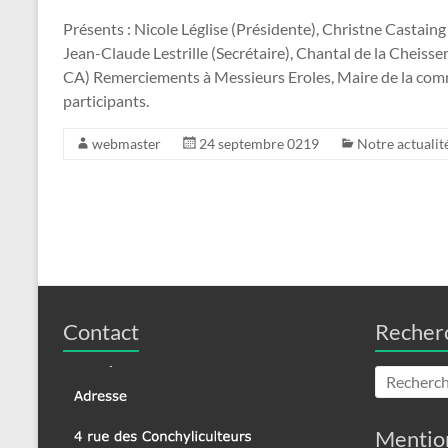
Présents : Nicole Léglise (Présidente), Christne Castaing
Jean-Claude Lestrille (Secrétaire), Chantal de la Cheis
CA) Remerciements à Messieurs Eroles, Maire de la com
participants.
webmaster
24 septembre 0219
Notre actualit
Contact
Recher
Mention