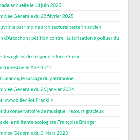
ade annuelle le 13 juin 2025
mblée Générale du 28 février 2025
vrir le patrimoine architectural testerin ancien
n d’Arcachon : pétition contre l’autorisation à polluer du
e des églises de Lesgor et Ousse Suzan
e trimestrielle ASPIT n°1
 Lalanne, le saccage du patrimoine
mblée Générale du 26 janvier 2024
t immobilier îlot Franklin
t du conservatoire de musique : recours gracieux
 de la militante écologiste Françoise Branger
mblée Générale du 3 Mars 2023