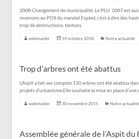
2008 Changement de municipalité. Le PLU 2007 est auss
revenons au POS du mandat Espied, c’est à dire des haute
trop de destructions, tentons
webmaster
14 octobre 2018
Notre actualité
Trop d’arbres ont été abattus
L’Aspit a fait ses comptes 150 arbres ont été abattus dan
projets d’urbanisme.Elle souhaite la mise en place d’une c
webmaster
30 novembre 2015
Notre actualité
Assemblée générale de l’Aspit du 